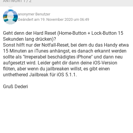
ANTWORT 1 / 2
anonymer Benutzer
Geändert am 19. November 2020 um 06:49
Geht denn der Hard Reset (Home-Button + Lock-Button 15
Sekunden lang drücken)?
Sonst hilft nur der Notfall-Reset, bei dem du das Handy etwa
15 Minuten an iTunes anhängst, es danach erkannt werden
sollte als "Irreperabel beschädigtes iPhone" und dann neu
aufgesetzt wird. Leider geht dir dann deine iOS-Version
flöten, aber wenn du jailbreaken willst, es gibt einen
unthethered Jailbreak für iOS 5.1.1.
Gruß Dederi