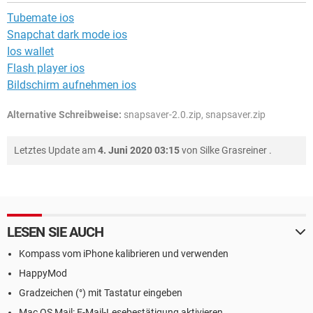
Tubemate ios
Snapchat dark mode ios
Ios wallet
Flash player ios
Bildschirm aufnehmen ios
Alternative Schreibweise:
snapsaver-2.0.zip, snapsaver.zip
Letztes Update am
4. Juni 2020 03:15
von
Silke Grasreiner
.
LESEN SIE AUCH
Kompass vom iPhone kalibrieren und verwenden
HappyMod
Gradzeichen (°) mit Tastatur eingeben
Mac OS Mail: E-Mail-Lesebestätigung aktivieren