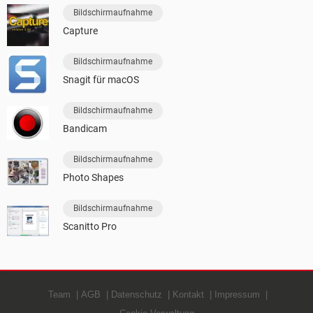
Bildschirmaufnahme
Capture
Bildschirmaufnahme
Snagit für macOS
Bildschirmaufnahme
Bandicam
Bildschirmaufnahme
Photo Shapes
Bildschirmaufnahme
Scanitto Pro
Team
AGB
Datenschutz
Kontakt
Impressum