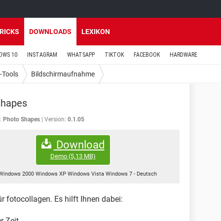
TRICKS
DOWNLOADS
LEXIKON
OWS 10
INSTAGRAM
WHATSAPP
TIKTOK
FACEBOOK
HARDWARE
-Tools
Bildschirmaufnahme
Shapes
:
Photo Shapes
Version:
0.1.05
Download
Demo
(5,13 MB)
Windows 2000 Windows XP Windows Vista Windows 7
-
Deutsch
 fotocollagen. Es hilft Ihnen dabei:
r Zeit.