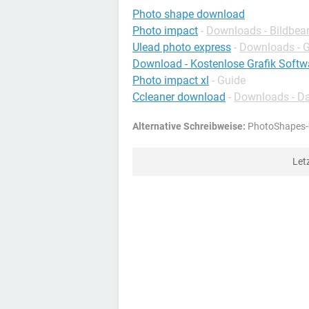
Photo shape download
Photo impact
-
Downloads - Bildbea
Ulead photo express
-
Downloads - G
Download - Kostenlose Grafik Softw
Photo impact xl
- Guide
Ccleaner download
-
Downloads - Da
Alternative Schreibweise:
PhotoShapes-0
Let