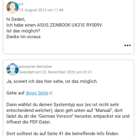
HT
15. August 2012 um 11:48
hi Dederi,
Ich habe einen ASUS ZENBOOK UX31E RY009V.
Ist das möglich?
Danke im voraus
anonymer Benutzer
Geändert am 23. November 2020 um 03:31
Ja, soweit ich das hier sehe, ist das möglich.
Gehe auf
diese Seite
.
Dann wählst du deinen Systemtyp aus (es ist nicht sehr
entscheidend welcher), dann geh unten auf "Manual", dort
lädst du dir die "German Version" herunter, entpackst sie und
öffnest die PDF-Datei.
Dort solltest du auf Seite 41 die betreffende Info finden.