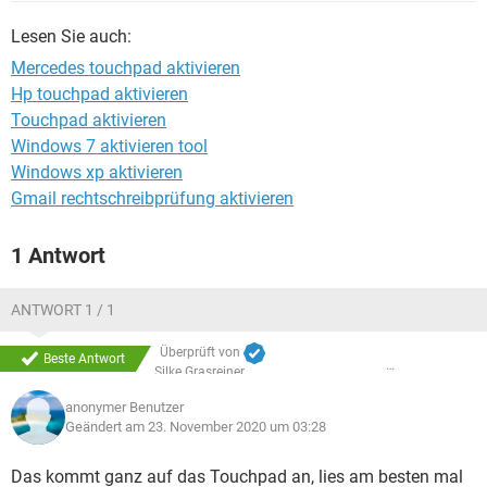
FACEBOOK
HARDWARE
Lesen Sie auch:
Mercedes touchpad aktivieren
Hp touchpad aktivieren
Touchpad aktivieren
Windows 7 aktivieren tool
Windows xp aktivieren
Gmail rechtschreibprüfung aktivieren
1 Antwort
ANTWORT 1 / 1
Überprüft von
Beste Antwort
Silke Grasreiner
anonymer Benutzer
Geändert am 23. November 2020 um 03:28
Das kommt ganz auf das Touchpad an, lies am besten mal