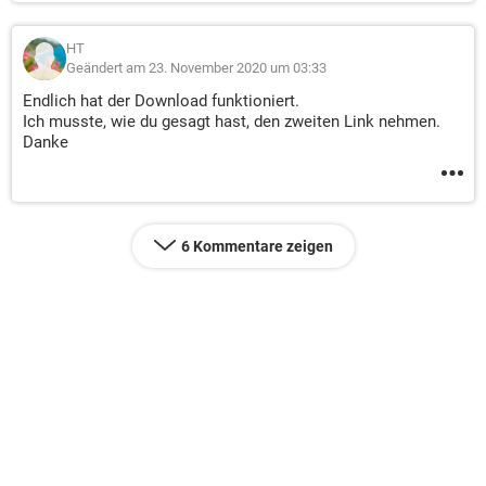
HT
Geändert am 23. November 2020 um 03:33
Endlich hat der Download funktioniert.
Ich musste, wie du gesagt hast, den zweiten Link nehmen.
Danke
6 Kommentare zeigen