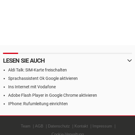
LESEN SIE AUCH
Aldi Talk: SIM-Karte freischalten
Sprachassistent Ok Google aktivieren
Ins Internet mit Vodafone
Adobe Flash Player in Google Chrome aktivieren
IPhone: Rufumleitung einrichten
Team
AGB
Datenschutz
Kontakt
Impressum
Cookie-Verwaltung