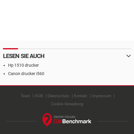
LESEN SIE AUCH
Hp 1510 drucker
Canon drucker i560
Team
AGB
Datenschutz
Kontakt
Impressum
Cookie-Verwaltung