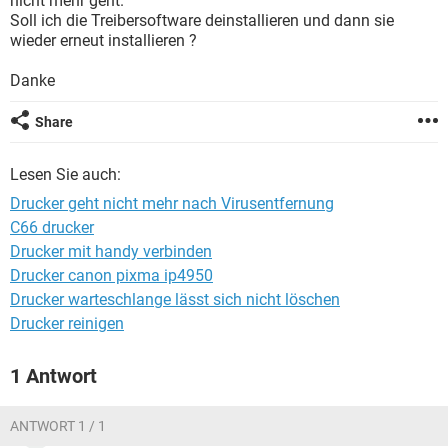
nicht mehr geht.
FACEBOOK
HARDWARE
Soll ich die Treibersoftware deinstallieren und dann sie
wieder erneut installieren ?
Danke
Share
Lesen Sie auch:
Drucker geht nicht mehr nach Virusentfernung
C66 drucker
Drucker mit handy verbinden
Drucker canon pixma ip4950
Drucker warteschlange lässt sich nicht löschen
Drucker reinigen
1 Antwort
ANTWORT 1 / 1