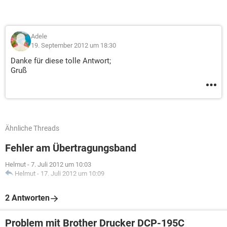
Adele
19. September 2012 um 18:30
Danke für diese tolle Antwort;
Gruß
Ähnliche Threads
Fehler am Übertragungsband
Helmut
-
7. Juli 2012 um 10:03
Helmut
-
17. Juli 2012 um 10:09
2 Antworten
Problem mit Brother Drucker DCP-195C