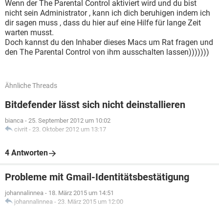
Wenn der The Parental Control aktiviert wird und du bist
nicht sein Administrator , kann ich dich beruhigen indem ich
dir sagen muss , dass du hier auf eine Hilfe für lange Zeit
warten musst.
Doch kannst du den Inhaber dieses Macs um Rat fragen und
den The Parental Control von ihm ausschalten lassen)))))))
Ähnliche Threads
Bitdefender lässt sich nicht deinstallieren
bianca
-
25. September 2012 um 10:02
civrit
-
23. Oktober 2012 um 13:17
4 Antworten
Probleme mit Gmail-Identitätsbestätigung
johannalinnea
-
18. März 2015 um 14:51
johannalinnea
-
23. März 2015 um 12:00