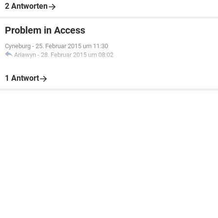
2 Antworten
Problem in Access
Cyneburg
-
25. Februar 2015 um 11:30
Ariawyn
-
28. Februar 2015 um 08:02
1 Antwort