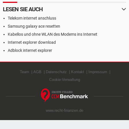
LESEN SIE AUCH
Telekom internet anschluss
Samsung galaxy ace resetten
Kabellos und ohne WLAN des Modems ins Internet
Internet explorer download
Adblock internet explorer
Team
AGB
Datenschutz
Kontakt
Impressum
Cookie-Verwaltung
www.recht-finanzen.de