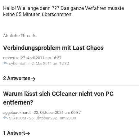
Hallo! Wie lange denn ??? Das ganze Verfahren müsste
keine 05 Minuten überschreiten.
Ähnliche Threads
Verbindungsproblem mit Last Chaos
umberto
-
27. April 2011 um 16:57
cybermann
-
2. Mai 2011 um 12:32
2 Antworten
Warum lässt sich CCleaner nicht von PC
entfernen?
aggeburckhardt
-
23. Oktober 2021 um 06:37
SilkeCCM
-
25. Oktober 2021 um 23:30
1 Antwort