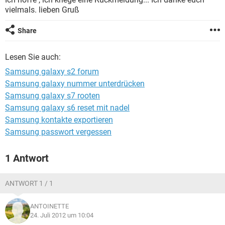
FACEBOOK
HARDWARE
vielmals. lieben Gruß
Share
Lesen Sie auch:
Samsung galaxy s2 forum
Samsung galaxy nummer unterdrücken
Samsung galaxy s7 rooten
Samsung galaxy s6 reset mit nadel
Samsung kontakte exportieren
Samsung passwort vergessen
1 Antwort
ANTWORT 1 / 1
ANTOINETTE
24. Juli 2012 um 10:04