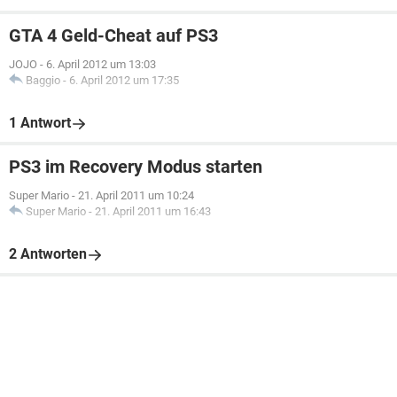
GTA 4 Geld-Cheat auf PS3
JOJO
-
6. April 2012 um 13:03
Baggio
-
6. April 2012 um 17:35
1 Antwort
PS3 im Recovery Modus starten
Super Mario
-
21. April 2011 um 10:24
Super Mario
-
21. April 2011 um 16:43
2 Antworten