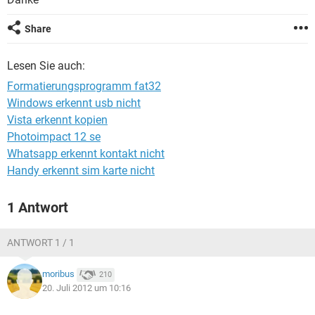
FACEBOOK
HARDWARE
Share
Lesen Sie auch:
Formatierungsprogramm fat32
Windows erkennt usb nicht
Vista erkennt kopien
Photoimpact 12 se
Whatsapp erkennt kontakt nicht
Handy erkennt sim karte nicht
1 Antwort
ANTWORT 1 / 1
moribus
210
20. Juli 2012 um 10:16