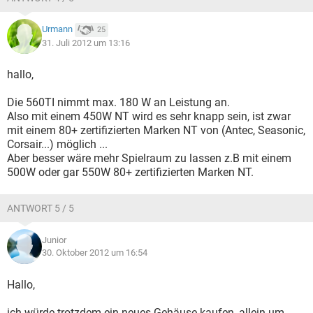
Urmann
25
31. Juli 2012 um 13:16
hallo,
Die 560TI nimmt max. 180 W an Leistung an.
Also mit einem 450W NT wird es sehr knapp sein, ist zwar
mit einem 80+ zertifizierten Marken NT von (Antec, Seasonic,
Corsair...) möglich ...
Aber besser wäre mehr Spielraum zu lassen z.B mit einem
500W oder gar 550W 80+ zertifizierten Marken NT.
ANTWORT 5 / 5
Junior
30. Oktober 2012 um 16:54
Hallo,
ich würde trotzdem ein neues Gehäuse kaufen, allein um