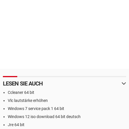
LESEN SIE AUCH
Ccleaner 64 bit
Vlc lautstärke erhöhen
Windows 7 service pack 1 64 bit
Windows 12 iso download 64 bit deutsch
Jre 64 bit