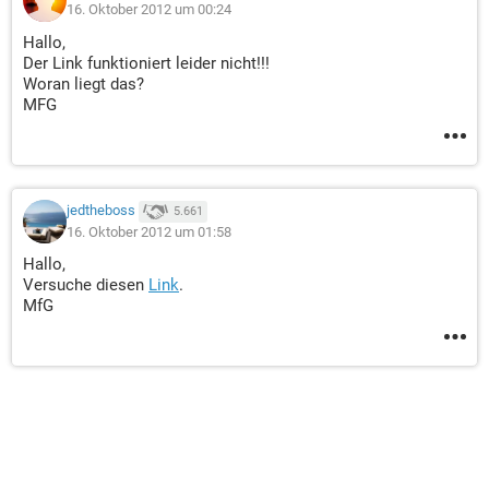
16. Oktober 2012 um 00:24
Hallo,
Der Link funktioniert leider nicht!!!
Woran liegt das?
MFG
jedtheboss
5.661
16. Oktober 2012 um 01:58
Hallo,
Versuche diesen
Link
.
MfG