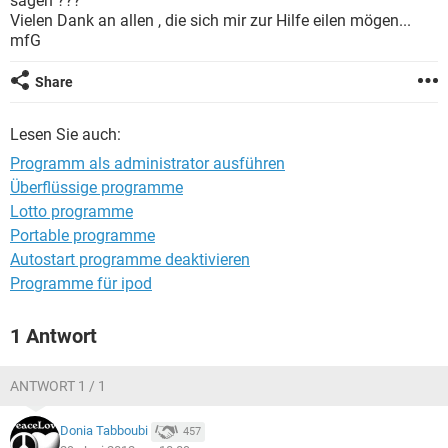
sagen ???
FACEBOOK
HARDWARE
Vielen Dank an allen , die sich mir zur Hilfe eilen mögen...
mfG
Share
Lesen Sie auch:
Programm als administrator ausführen
Überflüssige programme
Lotto programme
Portable programme
Autostart programme deaktivieren
Programme für ipod
1 Antwort
ANTWORT 1 / 1
Donia Tabboubi
457