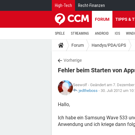
High-Tech
Recht-Finanzen
FORUM
TIPPS & 
SPIELE
STREAMING
ANDROID
IOS
WIND
Forum
Handys/PDA/GPS
Vorherige
Fehler beim Starten von Ap
Seewolf
- Geändert am 7. Dezember
jedtheboss
-
30. Juli 2012 um 10
Hallo,
Ich habe ein Samsung Wave 533 und 
Anwendung und ich kriege dann fol