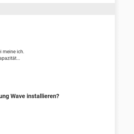
i meine ich.
pazität...
ng Wave installieren?