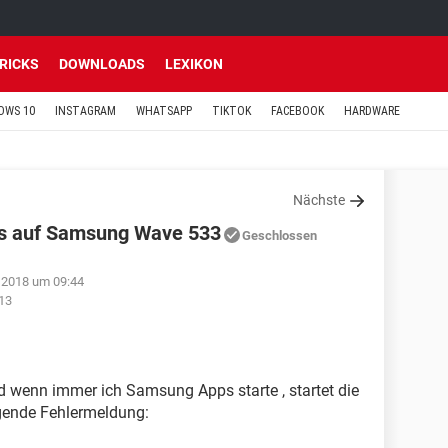
TRICKS
DOWNLOADS
LEXIKON
OWS 10
INSTAGRAM
WHATSAPP
TIKTOK
FACEBOOK
HARDWARE
Nächste
ps auf Samsung Wave 533
Geschlossen
 2018 um 09:44
:13
wenn immer ich Samsung Apps starte , startet die
gende Fehlermeldung: