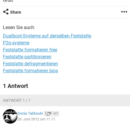
Gruß
FACEBOOK
HARDWARE
Share
Lesen Sie auch:
Dualboot-Systeme auf derselben Festplatte
P2p-systeme
Festplatte formatieren free
Festplatte partitionieren
Festplatte defragmentieren
Festplatte formatieren bios
1 Antwort
ANTWORT 1 / 1
Donia Tabboubi
457
26. Juni 2012 um 11:11