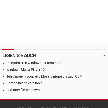
LESEN SIE AUCH
Pc optimieren windows 10 kostenlos
Windows Media Player 12
Télécharger - Logiciel Bildbearbeitung gratuit - CCM
Laptop mit pc verbinden
CCleaner für Windows
Team
AGB
Datenschutz
Kontakt
Impressum