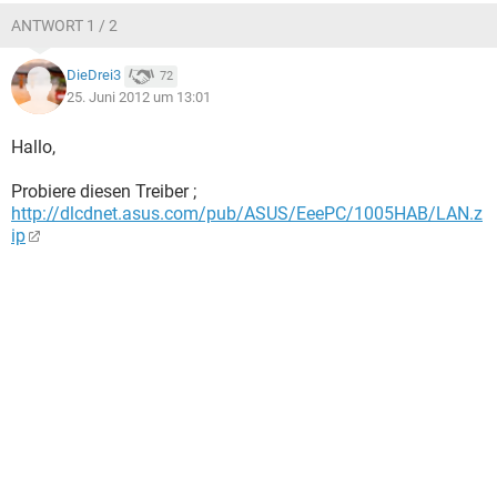
ANTWORT 1 / 2
DieDrei3
72
25. Juni 2012 um 13:01
Hallo,
Probiere diesen Treiber ;
http://dlcdnet.asus.com/pub/ASUS/EeePC/1005HAB/LAN.z
ip