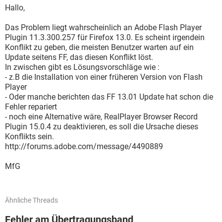
Hallo,
Das Problem liegt wahrscheinlich an Adobe Flash Player
Plugin 11.3.300.257 für Firefox 13.0. Es scheint irgendein
Konflikt zu geben, die meisten Benutzer warten auf ein
Update seitens FF, das diesen Konflikt löst.
In zwischen gibt es Lösungsvorschläge wie :
- z.B die Installation von einer früheren Version von Flash
Player
- Oder manche berichten das FF 13.01 Update hat schon die
Fehler repariert
- noch eine Alternative wäre, RealPlayer Browser Record
Plugin 15.0.4 zu deaktivieren, es soll die Ursache dieses
Konflikts sein.
http://forums.adobe.com/message/4490889
MfG
Ähnliche Threads
Fehler am Übertragungsband