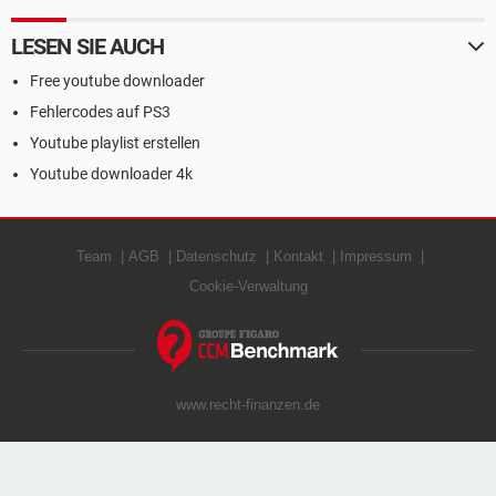
LESEN SIE AUCH
Free youtube downloader
Fehlercodes auf PS3
Youtube playlist erstellen
Youtube downloader 4k
Team
AGB
Datenschutz
Kontakt
Impressum
Cookie-Verwaltung
www.recht-finanzen.de