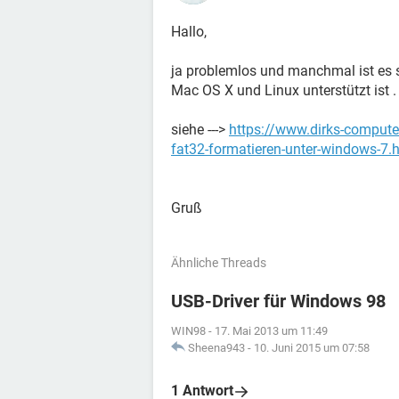
Hallo,
ja problemlos und manchmal ist es
Mac OS X und Linux unterstützt ist .
siehe --->
https://www.dirks-computer
fat32-formatieren-unter-windows-7.
Gruß
Ähnliche Threads
USB-Driver für Windows 98
WIN98
-
17. Mai 2013 um 11:49
Sheena943
-
10. Juni 2015 um 07:58
1 Antwort