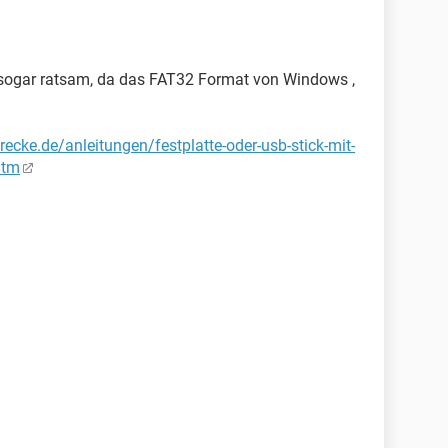
 sogar ratsam, da das FAT32 Format von Windows ,
ecke.de/anleitungen/festplatte-oder-usb-stick-mit-
htm