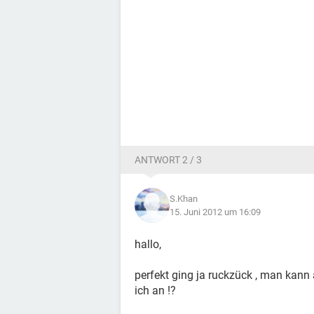
ANTWORT 2 / 3
S.Khan
15. Juni 2012 um 16:09
hallo,
perfekt ging ja ruckzück , man kann
ich an !?