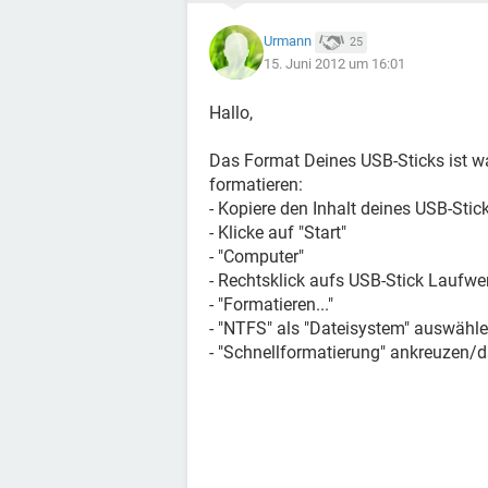
Urmann
25
15. Juni 2012 um 16:01
Hallo,
Das Format Deines USB-Sticks ist w
formatieren:
- Kopiere den Inhalt deines USB-Sti
- Klicke auf "Start"
- "Computer"
- Rechtsklick aufs USB-Stick Laufwe
- "Formatieren..."
- "NTFS" als "Dateisystem" auswähl
- "Schnellformatierung" ankreuzen/d