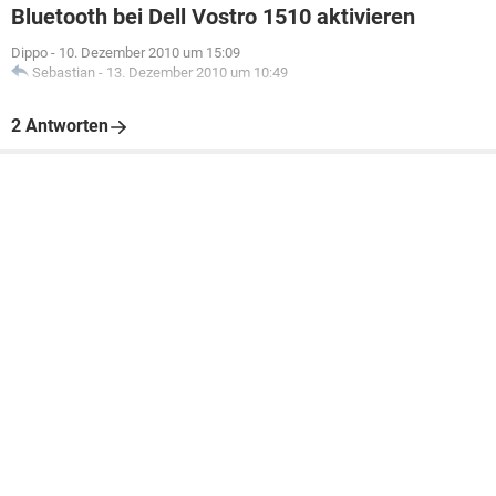
Bluetooth bei Dell Vostro 1510 aktivieren
Dippo
-
10. Dezember 2010 um 15:09
Sebastian
-
13. Dezember 2010 um 10:49
2 Antworten