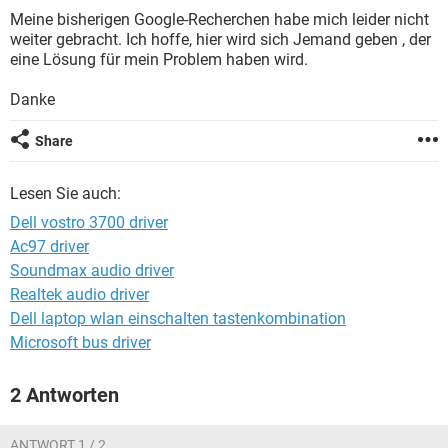
FACEBOOK
HARDWARE
Meine bisherigen Google-Recherchen habe mich leider nicht
weiter gebracht. Ich hoffe, hier wird sich Jemand geben , der
eine Lösung für mein Problem haben wird.
Danke
Share
Lesen Sie auch:
Dell vostro 3700 driver
Ac97 driver
Soundmax audio driver
Realtek audio driver
Dell laptop wlan einschalten tastenkombination
Microsoft bus driver
2 Antworten
ANTWORT 1 / 2