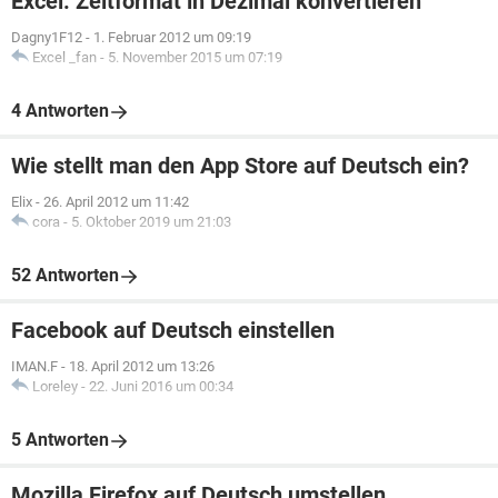
Excel: Zeitformat in Dezimal konvertieren
Dagny1F12
-
1. Februar 2012 um 09:19
Excel _fan
-
5. November 2015 um 07:19
4 Antworten
Wie stellt man den App Store auf Deutsch ein?
Elix
-
26. April 2012 um 11:42
cora
-
5. Oktober 2019 um 21:03
52 Antworten
Facebook auf Deutsch einstellen
IMAN.F
-
18. April 2012 um 13:26
Loreley
-
22. Juni 2016 um 00:34
5 Antworten
Mozilla Firefox auf Deutsch umstellen