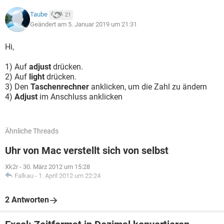
Taube
21
Geändert am 5. Januar 2019 um 21:31
Hi,
1) Auf
adjust
drücken.
2) Auf
light
drücken.
3) Den
Taschenrechner
anklicken, um die Zahl zu ändern
4)
Adjust
im Anschluss anklicken
Ähnliche Threads
Uhr von Mac verstellt sich von selbst
Xk2r
-
30. März 2012 um 15:28
Falkau
-
1. April 2012 um 22:24
2 Antworten