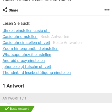
FACEBOOK
HARDWARE
Share
Lesen Sie auch:
Uhrzeit einstellen casio uhr
Casio uhr umstellen
- Beste Antworten
Casio uhr einstellen uhrzeit
- Beste Antworten
Zoom hintergrundbild einstellen
Whatsapp uhrzeit einstellen
Android proxy einstellen
Iphone zeigt falsche uhrzeit
Thunderbird lesebestätigung einstellen
1 Antwort
ANTWORT 1 / 1
Beste Antwort