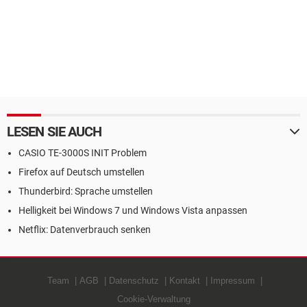
LESEN SIE AUCH
CASIO TE-3000S INIT Problem
Firefox auf Deutsch umstellen
Thunderbird: Sprache umstellen
Helligkeit bei Windows 7 und Windows Vista anpassen
Netflix: Datenverbrauch senken
Team
AGB
Datenschutz
Kontakt
Impressum
Cookie-Verwaltung