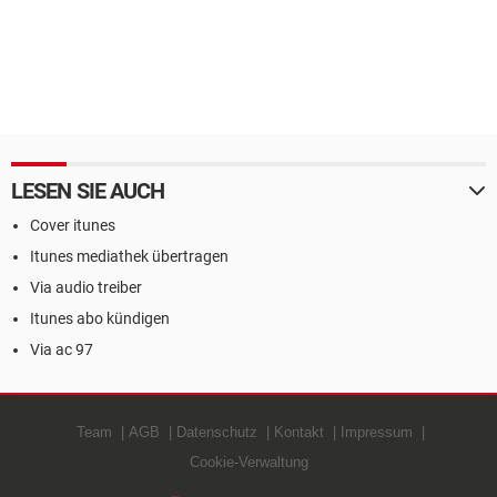
LESEN SIE AUCH
Cover itunes
Itunes mediathek übertragen
Via audio treiber
Itunes abo kündigen
Via ac 97
Team
AGB
Datenschutz
Kontakt
Impressum
Cookie-Verwaltung