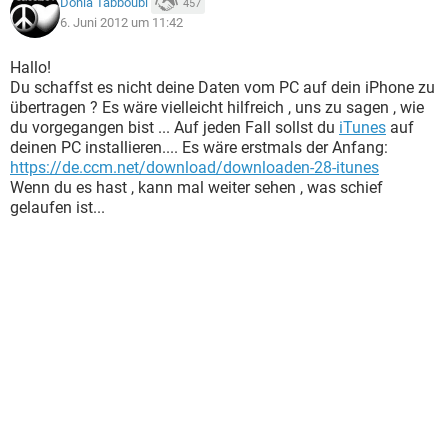
Donia Tabboubi
457
6. Juni 2012 um 11:42
Hallo!
Du schaffst es nicht deine Daten vom PC auf dein iPhone zu
übertragen ? Es wäre vielleicht hilfreich , uns zu sagen , wie
du vorgegangen bist ... Auf jeden Fall sollst du
iTunes
auf
deinen PC installieren.... Es wäre erstmals der Anfang:
https://de.ccm.net/download/downloaden-28-itunes
Wenn du es hast , kann mal weiter sehen , was schief
gelaufen ist...