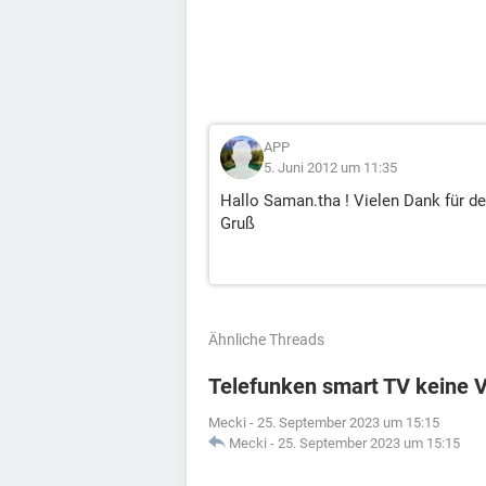
APP
5. Juni 2012 um 11:35
Hallo Saman.tha ! Vielen Dank für d
Gruß
Ähnliche Threads
Telefunken smart TV keine 
Mecki
-
25. September 2023 um 15:15
Mecki
-
25. September 2023 um 15:15