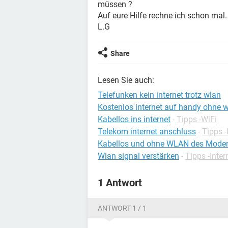
müssen ?
Auf eure Hilfe rechne ich schon mal.
L.G
Share
Lesen Sie auch:
Telefunken kein internet trotz wlan
Kostenlos internet auf handy ohne 
Kabellos ins internet
-
Tipps -WiFi
Telekom internet anschluss
-
Tipps -
Kabellos und ohne WLAN des Modems
Wlan signal verstärken
-
Tipps -Inter
1 Antwort
ANTWORT 1 / 1