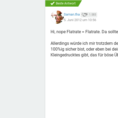
Beste Antwort
Saman.tha
1.583
5. Juni 2012 um 10:56
Hi, nope Flatrate = Flatrate. Da sol
Allerdings würde ich mir trotzdem d
100%ig sicher bist, oder eben bei d
Kleingedrucktes gibt, das für böse 