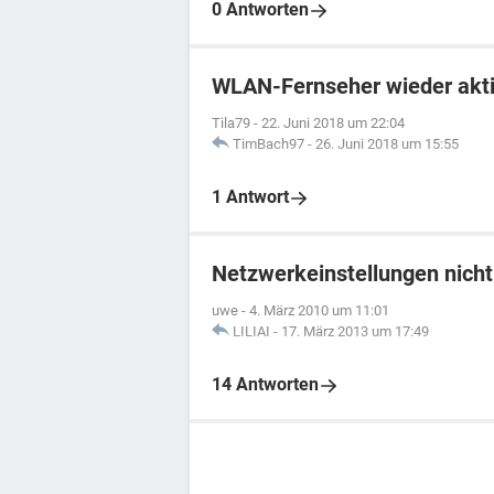
0 Antworten
WLAN-Fernseher wieder akti
Tila79
-
22. Juni 2018 um 22:04
TimBach97
-
26. Juni 2018 um 15:55
1 Antwort
Netzwerkeinstellungen nicht
uwe
-
4. März 2010 um 11:01
LILIAI
-
17. März 2013 um 17:49
14 Antworten