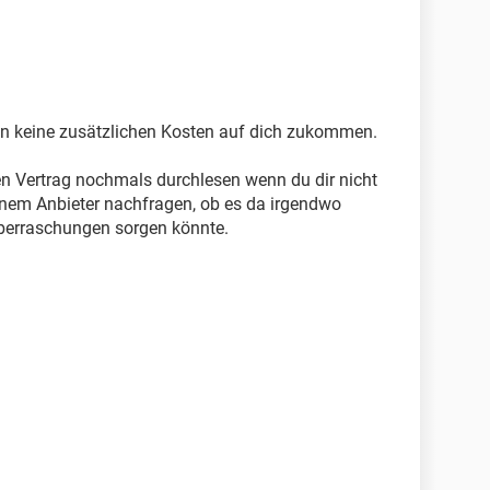
lten keine zusätzlichen Kosten auf dich zukommen.
en Vertrag nochmals durchlesen wenn du dir nicht
einem Anbieter nachfragen, ob es da irgendwo
Überraschungen sorgen könnte.