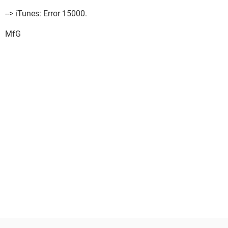
--> iTunes: Error 15000.
MfG