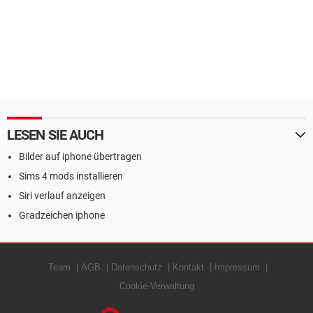
LESEN SIE AUCH
Bilder auf iphone übertragen
Sims 4 mods installieren
Siri verlauf anzeigen
Gradzeichen iphone
Team
AGB
Datenschutz
Kontakt
Impressum
Cookie-Verwaltung