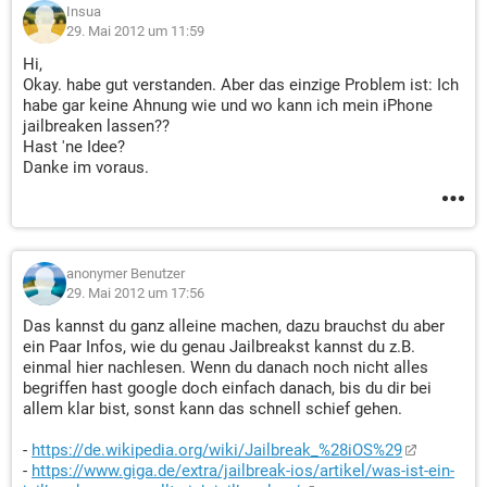
Insua
29. Mai 2012 um 11:59
Hi,
Okay. habe gut verstanden. Aber das einzige Problem ist: Ich
habe gar keine Ahnung wie und wo kann ich mein iPhone
jailbreaken lassen??
Hast 'ne Idee?
Danke im voraus.
anonymer Benutzer
29. Mai 2012 um 17:56
Das kannst du ganz alleine machen, dazu brauchst du aber
ein Paar Infos, wie du genau Jailbreakst kannst du z.B.
einmal hier nachlesen. Wenn du danach noch nicht alles
begriffen hast google doch einfach danach, bis du dir bei
allem klar bist, sonst kann das schnell schief gehen.
-
https://de.wikipedia.org/wiki/Jailbreak_%28iOS%29
-
https://www.giga.de/extra/jailbreak-ios/artikel/was-ist-ein-