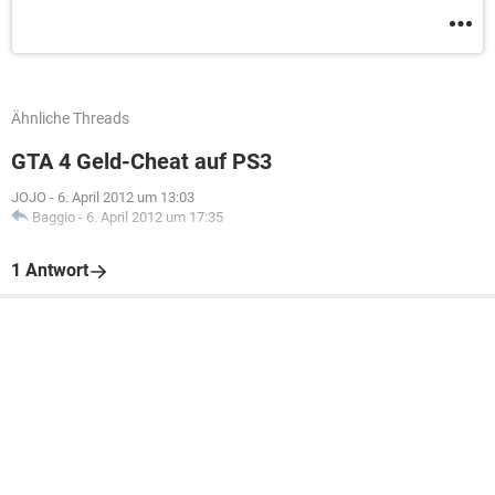
Ähnliche Threads
GTA 4 Geld-Cheat auf PS3
JOJO
-
6. April 2012 um 13:03
Baggio
-
6. April 2012 um 17:35
1 Antwort