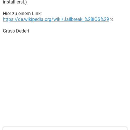
installierst.)
Hier zu einem Link:
https://de.wikipedia.org/wiki/Jailbreak_%28iOS%29
Gruss Dederi