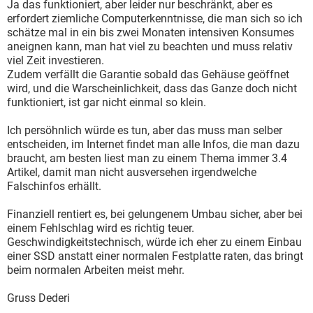
Ja das funktioniert, aber leider nur beschränkt, aber es
erfordert ziemliche Computerkenntnisse, die man sich so ich
schätze mal in ein bis zwei Monaten intensiven Konsumes
aneignen kann, man hat viel zu beachten und muss relativ
viel Zeit investieren.
Zudem verfällt die Garantie sobald das Gehäuse geöffnet
wird, und die Warscheinlichkeit, dass das Ganze doch nicht
funktioniert, ist gar nicht einmal so klein.
Ich persöhnlich würde es tun, aber das muss man selber
entscheiden, im Internet findet man alle Infos, die man dazu
braucht, am besten liest man zu einem Thema immer 3.4
Artikel, damit man nicht ausversehen irgendwelche
Falschinfos erhällt.
Finanziell rentiert es, bei gelungenem Umbau sicher, aber bei
einem Fehlschlag wird es richtig teuer.
Geschwindigkeitstechnisch, würde ich eher zu einem Einbau
einer SSD anstatt einer normalen Festplatte raten, das bringt
beim normalen Arbeiten meist mehr.
Gruss Dederi