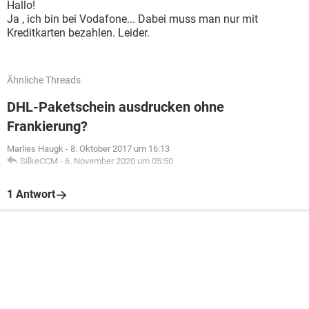
Hallo!
Ja , ich bin bei Vodafone... Dabei muss man nur mit
Kreditkarten bezahlen. Leider.
Ähnliche Threads
DHL-Paketschein ausdrucken ohne
Frankierung?
Marlies Haugk
-
8. Oktober 2017 um 16:13
SilkeCCM
-
6. November 2020 um 05:50
1 Antwort