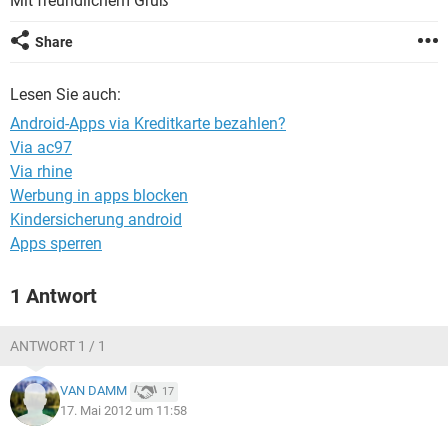
Mit freundlichem Gruß
FACEBOOK
HARDWARE
Share
Lesen Sie auch:
Android-Apps via Kreditkarte bezahlen?
Via ac97
Via rhine
Werbung in apps blocken
Kindersicherung android
Apps sperren
1 Antwort
ANTWORT 1 / 1
VAN DAMM
17
17. Mai 2012 um 11:58