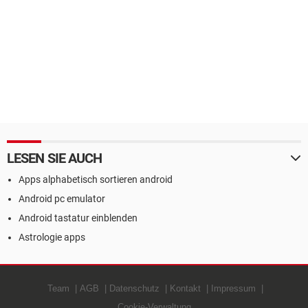
LESEN SIE AUCH
Apps alphabetisch sortieren android
Android pc emulator
Android tastatur einblenden
Astrologie apps
Team
AGB
Datenschutz
Kontakt
Impressum
Cookie-Verwaltung