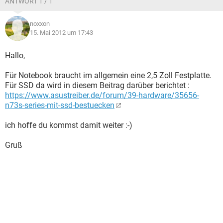
ANTWORT 1 / 1
noxxon
15. Mai 2012 um 17:43
Hallo,
Für Notebook braucht im allgemein eine 2,5 Zoll Festplatte.
Für SSD da wird in diesem Beitrag darüber berichtet :
https://www.asustreiber.de/forum/39-hardware/35656-
n73s-series-mit-ssd-bestuecken
ich hoffe du kommst damit weiter :-)
Gruß