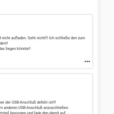
 nicht aufladen. Geht nicht!!! Ich schließe den zum
den!!
as liegen könnte!!
er der USB-Anschluß defekt ist!!!
nem anderen USB-Anschluß anzuschließen.
tzteil besorgen und lade den damit auf...