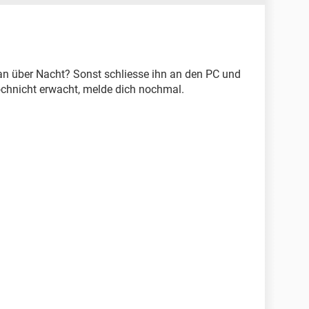
l an über Nacht? Sonst schliesse ihn an den PC und
chnicht erwacht, melde dich nochmal.