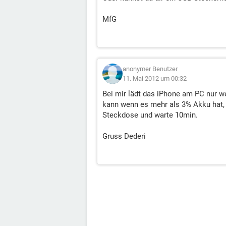
MfG
anonymer Benutzer
11. Mai 2012 um 00:32
Bei mir lädt das iPhone am PC nur w
kann wenn es mehr als 3% Akku hat,
Steckdose und warte 10min.
Gruss Dederi