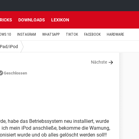
TRICKS
DOWNLOADS
LEXIKON
OWS 10
INSTAGRAM
WHATSAPP
TIKTOK
FACEBOOK
HARDWARE
iPad/iPod
Nächste
Geschlossen
, habe das Betriebssystem neu installiert, wurde
n ich mein iPod anschließe, bekomme die Warnung,
nisiert wurde und ob alles gelöscht werden soll!!