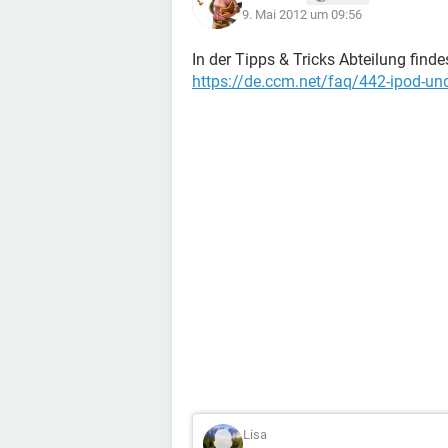
9. Mai 2012 um 09:56
In der Tipps & Tricks Abteilung find
https://de.ccm.net/faq/442-ipod-u
Lisa