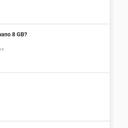
 nano 8 GB?
14