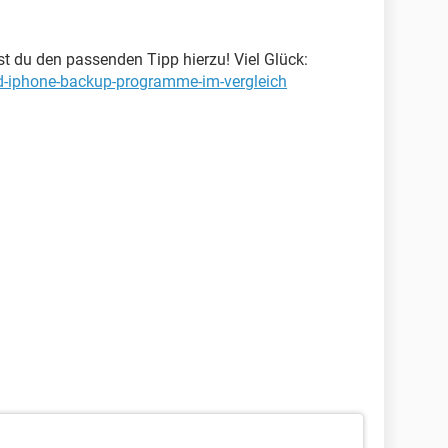
est du den passenden Tipp hierzu! Viel Glück:
nd-iphone-backup-programme-im-vergleich