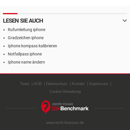
LESEN SIE AUCH
Rufumleitung iphone
Gradzeichen iphone
Iphone kompass kalibrieren
Notfallpass iphone
Iphone name ändern
Team
AGB
Datenschutz
Kontakt
Impressum
Cookie-Verwaltung
www.recht-finanzen.de