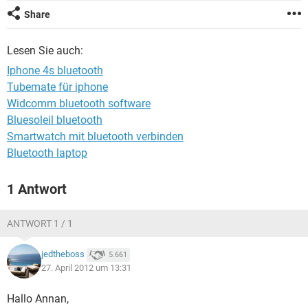
FACEBOOK
HARDWARE
Share
Lesen Sie auch:
Iphone 4s bluetooth
Tubemate für iphone
Widcomm bluetooth software
Bluesoleil bluetooth
Smartwatch mit bluetooth verbinden
Bluetooth laptop
1 Antwort
ANTWORT 1 / 1
jedtheboss
5.661
27. April 2012 um 13:31
Hallo Annan,