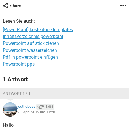
FACEBOOK
HARDWARE
Share
Lesen Sie auch:
[PowerPoint] kostenlose templates
Inhaltsverzeichnis powerpoint
Powerpoint auf stick ziehen
Powerpoint wasserzeichen
Pdf in powerpoint einfügen
Powerpoint pps
1 Antwort
ANTWORT 1 / 1
jedtheboss
5.661
25. April 2012 um 11:20
Hallo,