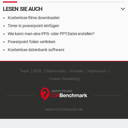
LESEN SIE AUCH
Kostenlose filme downloaden
Timer in powerpoint einfügen
Wie kann man eine PPS- oder PPT-Datei erstellen?
Powerpoint folien verlinken
Kostenlose datenbank software
Team
AGB
Datenschutz
Kontakt
Impressum
Cookie-Verwaltung
www.recht-finanzen.de