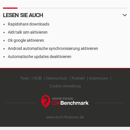
LESEN SIE AUCH
Rapidshare downloads
Aldi talk sim aktivieren
Ok google aktivieren
Android automatische synchronisierung aktivieren
Automatische updates deaktivieren
Team
AGB
Datenschutz
Kontakt
Impressum
Cookie-Verwaltung
www.recht-finanzen.de