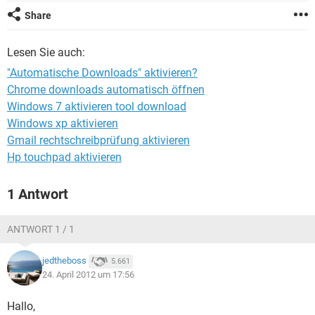
FACEBOOK
HARDWARE
Share
Lesen Sie auch:
"Automatische Downloads" aktivieren?
Chrome downloads automatisch öffnen
Windows 7 aktivieren tool download
Windows xp aktivieren
Gmail rechtschreibprüfung aktivieren
Hp touchpad aktivieren
1 Antwort
ANTWORT 1 / 1
jedtheboss
5.661
24. April 2012 um 17:56
Hallo,