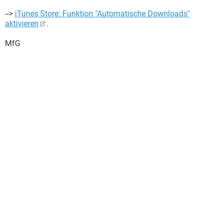
-->
iTunes Store: Funktion "Automatische Downloads"
aktivieren
.
MfG