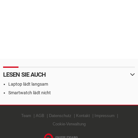
LESEN SIE AUCH
Laptop lädt langsam
Smartwatch lädt nicht
Team
AGB
Datenschutz
Kontakt
Impressum
Cookie-Verwaltung