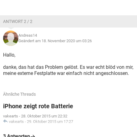
ANTWORT 2 / 2
Andreas14
Geändert am 18. November 2020 um 03:26
Hallo,
danke, das hat das Problem gelöst. Es war echt blöd von mir,
meine externe Festplatte war einfach nicht angeschlossen.
Ähnliche Threads
iPhone zeigt rote Batterie
vakearts
-
28. Oktober 2015 um 22:32
vakearts
-
29. Oktober 2015 um 17:27
3 Antworten