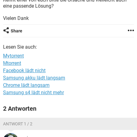
FACEBOOK
HARDWARE
eine passende Lösung?
Vielen Dank
Share
Lesen Sie auch:
Mytorrent
Μtorrent
Facebook lädt nicht
Samsung akku lädt langsam
Chrome lädt langsam
Samsung s4 lädt nicht mehr
2 Antworten
ANTWORT 1 / 2