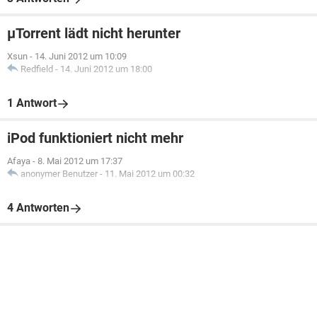
µTorrent lädt nicht herunter
Xsun
-
14. Juni 2012 um 10:09
Redfield
-
14. Juni 2012 um 18:00
1 Antwort
iPod funktioniert nicht mehr
Afaya
-
8. Mai 2012 um 17:37
anonymer Benutzer
-
11. Mai 2012 um 00:32
4 Antworten