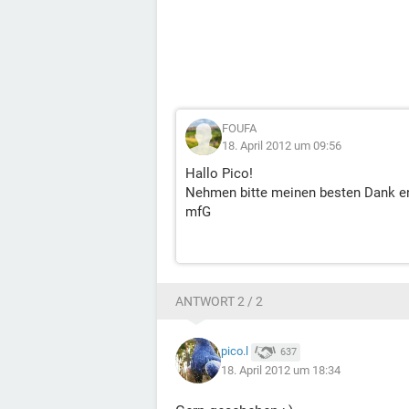
FOUFA
18. April 2012 um 09:56
Hallo Pico!
Nehmen bitte meinen besten Dank en
mfG
ANTWORT 2 / 2
pico.l
637
18. April 2012 um 18:34