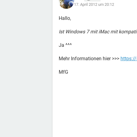
17. April 2012 um 20:12
Hallo,
Ist Windows 7 mit iMac mit kompati
Ja ^^^
Mehr Informationen hier >>>
https:
MfG