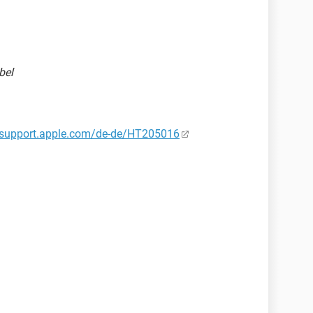
bel
//support.apple.com/de-de/HT205016