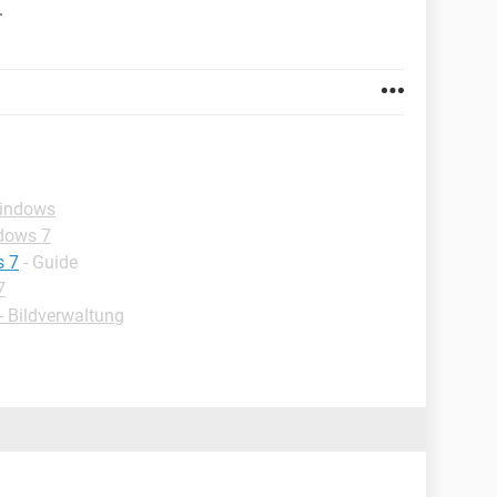
.
Windows
dows 7
s 7
- Guide
7
 Bildverwaltung