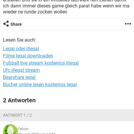
FACEBOOK
HARDWARE
ich dann immer dieses game gleich parat habe wenn wir ma
wieder ne runde zocken wollen
Share
Lesen Sie auch:
Legal oder illegal
Filme legal downloaden
Fußball live stream kostenlos illegal
Ufc illegal stream
Bearshare legal
Bücher online lesen kostenlos legal
2 Antworten
ANTWORT 1 / 2
fabian