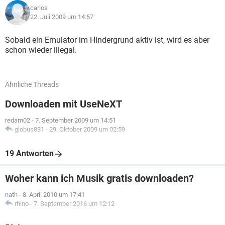
carlos
22. Juli 2009 um 14:57
Sobald ein Emulator im Hindergrund aktiv ist, wird es aber
schon wieder illegal.
Ähnliche Threads
Downloaden mit UseNeXT
redam02
-
7. September 2009 um 14:51
globus881
-
29. Oktober 2009 um 02:59
19 Antworten
Woher kann ich Musik gratis downloaden?
nath
-
8. April 2010 um 17:41
rhino
-
7. September 2016 um 12:12