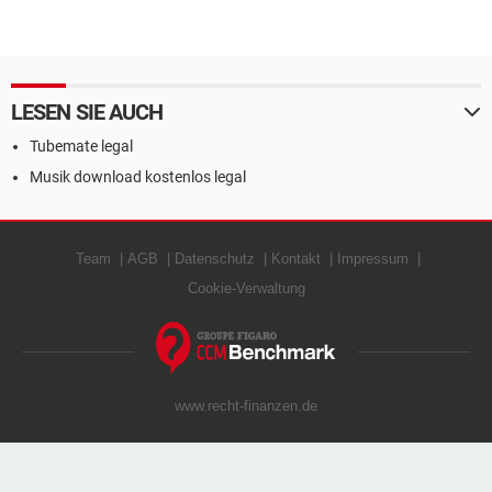
LESEN SIE AUCH
Tubemate legal
Musik download kostenlos legal
Team
AGB
Datenschutz
Kontakt
Impressum
Cookie-Verwaltung
www.recht-finanzen.de