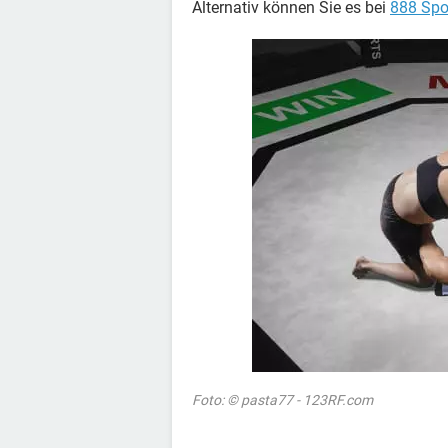
Alternativ können Sie es bei
888 Spo
Foto: © pasta77 - 123RF.com