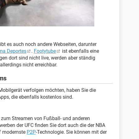
gibt es auch noch andere Webseiten, darunter
na Deportes
.
Footytube
ist ebenfalls eine
en dort sind nicht live, werden aber ständig
allerdings nicht erreichbar.
ams
Mobilgerät verfolgen möchten, haben Sie die
ps, die ebenfalls kostenlos sind.
pp zum Streamen von Fußball- und anderen
werben der UFC finden Sie dort auch die der NBA
uf modernste
P2P
-Technologie. Sie können mit der