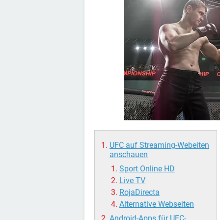
UFC auf Streaming-Webeiten
anschauen
Sport Online HD
Live TV
RojaDirecta
Alternative Webseiten
Android-Apps für UFC-