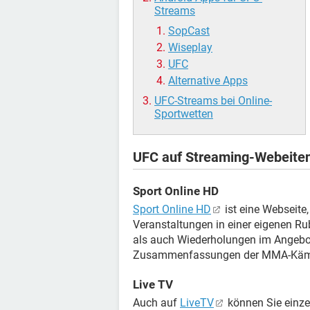
Streams
SopCast
Wiseplay
UFC
Alternative Apps
UFC-Streams bei Online-
Sportwetten
UFC auf Streaming-Webeite
Sport Online HD
Sport Online HD
ist eine Webseite, 
Veranstaltungen in einer eigenen Ru
als auch Wiederholungen im Angebot
Zusammenfassungen der MMA-Käm
Live TV
Auch auf
LiveTV
können Sie einzel