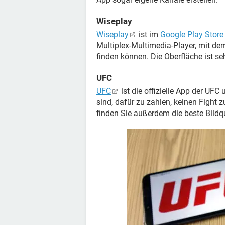
Wiseplay
Wiseplay
ist im
Google Play Store
Multiplex-Multimedia-Player, mit de
finden können. Die Oberfläche ist se
UFC
UFC
ist die offizielle App der UFC
sind, dafür zu zahlen, keinen Fight 
finden Sie außerdem die beste Bildq