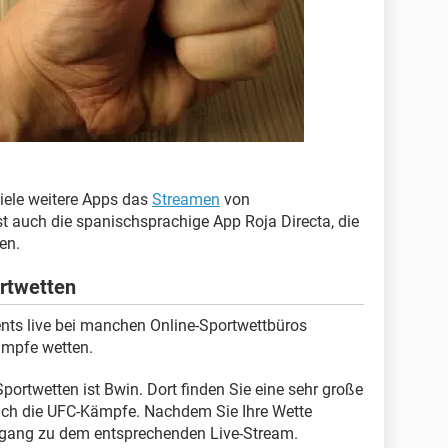
iele weitere Apps das
Streamen
von
st auch die spanischsprachige App Roja Directa, die
en.
rtwetten
ents live bei manchen Online-Sportwettbüros
ämpfe wetten.
Sportwetten ist Bwin. Dort finden Sie eine sehr große
uch die UFC-Kämpfe. Nachdem Sie Ihre Wette
gang zu dem entsprechenden Live-Stream.