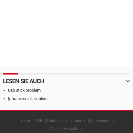
LESEN SIE AUCH
Usb stick problem
Iphone email problem
Team
AGB
Datenschutz
Kontakt
Impressum
Cookie-Verwaltung