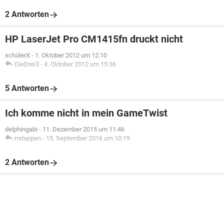
2 Antworten
HP LaserJet Pro CM1415fn druckt nicht
schülerX
-
1. Oktober 2012 um 12:10
DieDrei3
-
4. Oktober 2012 um 15:36
5 Antworten
Ich komme nicht in mein GameTwist
delphingabi
-
11. Dezember 2015 um 11:46
mrlappen
-
15. September 2016 um 10:19
2 Antworten