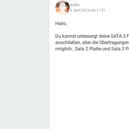
reddix
4. April 2012 um 11:51
Hallo,
Du kannst unbesorgt deine SATA 3 F
anschließen, aber die Übertragungsr
möglich , Sata 2 Platte und Sata 3 Po