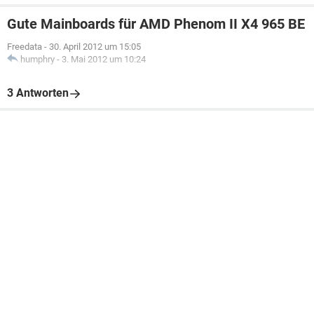
Gute Mainboards für AMD Phenom II X4 965 BE
Freedata
-
30. April 2012 um 15:05
humphry
-
3. Mai 2012 um 10:24
3 Antworten