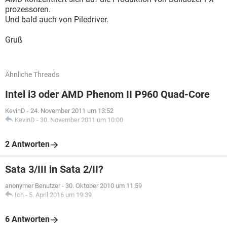
prozessoren.
Und bald auch von Piledriver.
Gruß
Ähnliche Threads
Intel i3 oder AMD Phenom II P960 Quad-Core
KevinD
-
24. November 2011 um 13:52
KevinD
-
30. November 2011 um 10:00
2 Antworten
Sata 3/III in Sata 2/II?
anonymer Benutzer
-
30. Oktober 2010 um 11:59
Ich
-
5. April 2016 um 19:39
6 Antworten