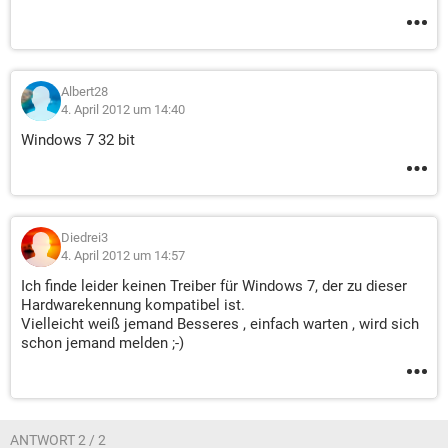
Albert28
4. April 2012 um 14:40
Windows 7 32 bit
Diedrei3
4. April 2012 um 14:57
Ich finde leider keinen Treiber für Windows 7, der zu dieser
Hardwarekennung kompatibel ist.
Vielleicht weiß jemand Besseres , einfach warten , wird sich
schon jemand melden ;-)
ANTWORT 2 / 2