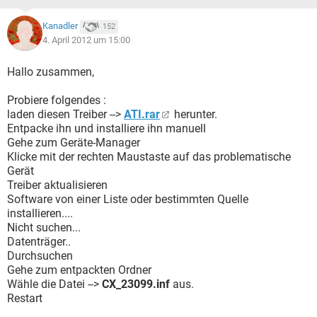
Kanadler
152
4. April 2012 um 15:00
Hallo zusammen,
Probiere folgendes :
laden diesen Treiber -->
ATI.rar
herunter.
Entpacke ihn und installiere ihn manuell
Gehe zum Geräte-Manager
Klicke mit der rechten Maustaste auf das problematische
Gerät
Treiber aktualisieren
Software von einer Liste oder bestimmten Quelle
installieren....
Nicht suchen...
Datenträger..
Durchsuchen
Gehe zum entpackten Ordner
Wähle die Datei -->
CX_23099.inf
aus.
Restart