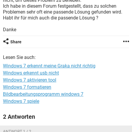
nicht, um dieses Problem zu beheben.
FACEBOOK
HARDWARE
Ich habe in diesem Forum festgestellt, dass zu solchen
Problemen sehr oft eine passende Lösung gefunden wird.
Habt ihr für mich auch die passende Lösung ?
Danke
Share
Lesen Sie auch:
Windows 7 erkennt meine Graka nicht richtig
Windows erkennt usb nicht
Windows 7 aktivieren tool
Windows 7 formatieren
Bildbearbeitungsprogramm windows 7
Windows 7 spiele
2 Antworten
ANTWORT 1 / 2