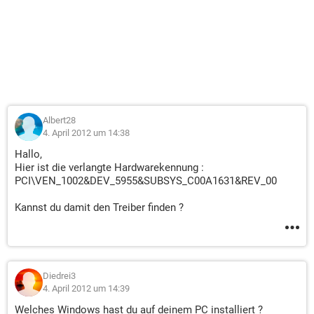
Albert28
4. April 2012 um 14:38
Hallo,
Hier ist die verlangte Hardwarekennung :
PCI\VEN_1002&DEV_5955&SUBSYS_C00A1631&REV_00
Kannst du damit den Treiber finden ?
Diedrei3
4. April 2012 um 14:39
Welches Windows hast du auf deinem PC installiert ?