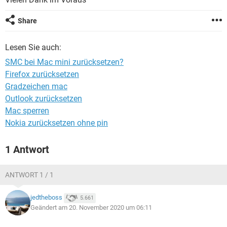
FACEBOOK
HARDWARE
Share
Lesen Sie auch:
SMC bei Mac mini zurücksetzen?
Firefox zurücksetzen
Gradzeichen mac
Outlook zurücksetzen
Mac sperren
Nokia zurücksetzen ohne pin
1 Antwort
ANTWORT 1 / 1
jedtheboss
5.661
Geändert am 20. November 2020 um 06:11