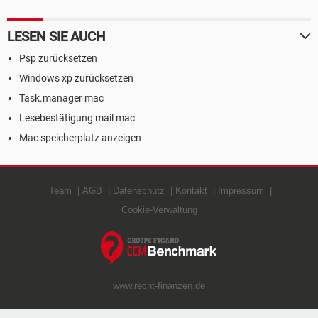
LESEN SIE AUCH
Psp zurücksetzen
Windows xp zurücksetzen
Task.manager mac
Lesebestätigung mail mac
Mac speicherplatz anzeigen
Team
AGB
Datenschutz
Kontakt
Impressum
Cookie-Verwaltung
www.recht-finanzen.de