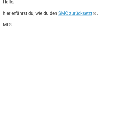
Hallo,
hier erfährst du, wie du den
SMC zurücksetzt
.
MfG