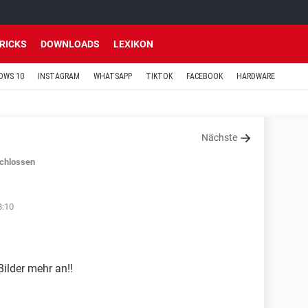
TRICKS
DOWNLOADS
LEXIKON
OWS 10
INSTAGRAM
WHATSAPP
TIKTOK
FACEBOOK
HARDWARE
Nächste
chlossen
8:10
Bilder mehr an!!