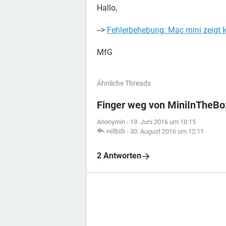
Hallo,
-->
Fehlerbehebung: Mac mini zeigt k
MfG
Ähnliche Threads
Finger weg von MiniInTheB
Anonymin
-
19. Juni 2016 um 10:15
Hillbilli
-
30. August 2016 um 12:11
2 Antworten