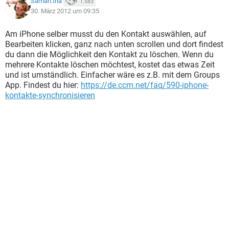
Saman.tha
1.583
30. März 2012 um 09:35
Am iPhone selber musst du den Kontakt auswählen, auf
Bearbeiten klicken, ganz nach unten scrollen und dort findest
du dann die Möglichkeit den Kontakt zu löschen. Wenn du
mehrere Kontakte löschen möchtest, kostet das etwas Zeit
und ist umständlich. Einfacher wäre es z.B. mit dem Groups
App. Findest du hier:
https://de.ccm.net/faq/590-iphone-
kontakte-synchronisieren