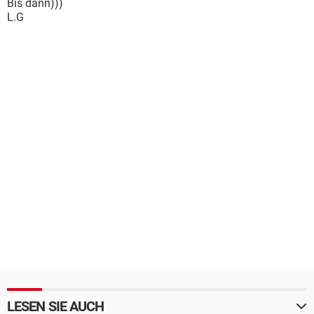
Bis dann)))
L.G
LESEN SIE AUCH