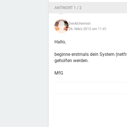
ANTWORT 1 / 2
DerAlchemist
26. März 2012 um 11:41
Hallo,
beginne erstmals dein System (netfram
geholfen werden.
MfG