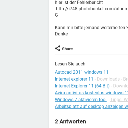
hier ist der Fehlerbericht
:http://i748.photobucket.com/album
G
Kann mir bitte jemand weiterhelfen 
Danke
Share
Lesen Sie auch:
Autocad 2011 windows 11
Internet explorer 11
-
Downloads - B
Internet Explorer 11 (64 Bit)
-
Downlo
Avira antivirus kostenlos windows 1
Windows 7 aktivieren tool
-
Tipps -
Arbeitsplatz auf desktop anzeigen 
2 Antworten