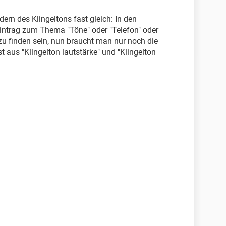
dern des Klingeltons fast gleich: In den
 Eintrag zum Thema "Töne" oder "Telefon" oder
t zu finden sein, nun braucht man nur noch die
t aus "Klingelton lautstärke" und "Klingelton