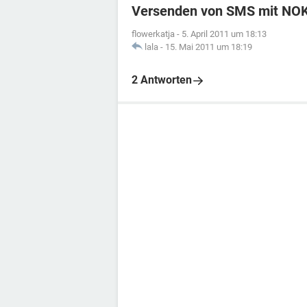
Versenden von SMS mit NOK
flowerkatja
-
5. April 2011 um 18:13
lala
-
15. Mai 2011 um 18:19
2 Antworten