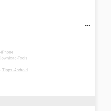
 -iPhone
Download-Tools
-
Tipps -Android