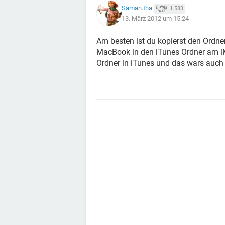
Saman.tha
1.583
13. März 2012 um 15:24
Am besten ist du kopierst den Ordn
MacBook in den iTunes Ordner am iM
Ordner in iTunes und das wars auch