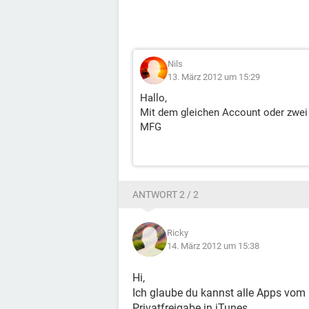
Nils
13. März 2012 um 15:29
Hallo,
Mit dem gleichen Account oder zwei
MFG
ANTWORT 2 / 2
Ricky
14. März 2012 um 15:38
Hi,
Ich glaube du kannst alle Apps vom
Privatfreigabe in iTunes.