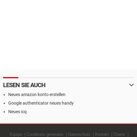
LESEN SIE AUCH
Neues amazon konto erstellen
Google authenticator neues handy
Neues icq
Equipe
Conditions générales
Datenschutz
Kontakt
Charte