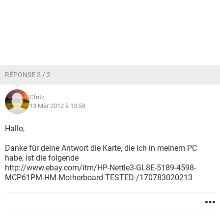
RÉPONSE 2 / 2
Cfritz
13 Mär 2012 à 13:58
Hallo,
Danke für deine Antwort die Karte, die ich in meinem PC
habe, ist die folgende
http://www.ebay.com/itm/HP-Nettle3-GL8E-5189-4598-
MCP61PM-HM-Motherboard-TESTED-/170783020213