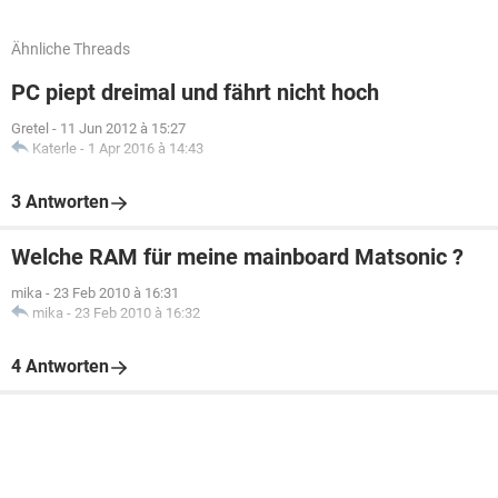
Ähnliche Threads
PC piept dreimal und fährt nicht hoch
Gretel
-
11 Jun 2012 à 15:27
Katerle
-
1 Apr 2016 à 14:43
3 Antworten
Welche RAM für meine mainboard Matsonic ?
mika
-
23 Feb 2010 à 16:31
mika
-
23 Feb 2010 à 16:32
4 Antworten