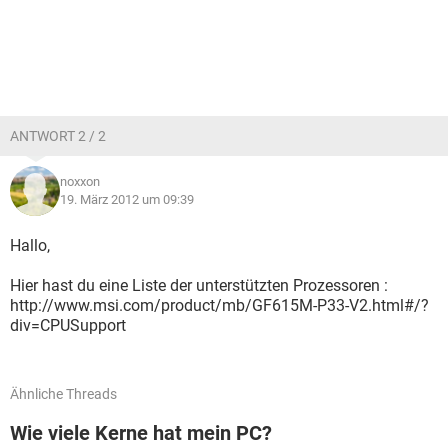
ANTWORT 2 / 2
noxxon
19. März 2012 um 09:39
Hallo,
Hier hast du eine Liste der unterstützten Prozessoren :
http://www.msi.com/product/mb/GF615M-P33-V2.html#/?
div=CPUSupport
Ähnliche Threads
Wie viele Kerne hat mein PC?