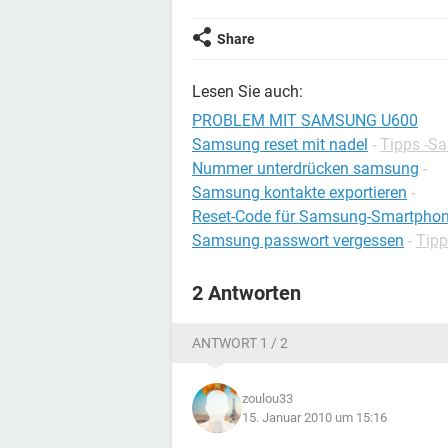
Share
Lesen Sie auch:
PROBLEM MIT SAMSUNG U600
Samsung reset mit nadel
-
Tipps -S
Nummer unterdrücken samsung
-
Samsung kontakte exportieren
-
Reset-Code für Samsung-Smartpho
Samsung passwort vergessen
-
Tip
2 Antworten
ANTWORT 1 / 2
zoulou33
15. Januar 2010 um 15:16