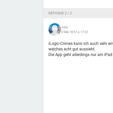
RÉPONSE 2 / 2
Julia
3 Mär 2012 à 17:22
iLogic-Crimes kann ich auch sehr emp
welches echt gut aussieht.
Die App geht allerdings nur am iPad 