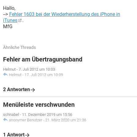
Hallo,
-->
Fehler 1603 bei der Wiederherstellung des iPhone in
iTunes
.
MfG
Ähnliche Threads
Fehler am Übertragungsband
Helmut
-
7. Juli 2012 um 10:03
Helmut
-
17. Juli 2012 um 10:09
2 Antworten
Menüleiste verschwunden
schnabel
-
11. Dezember 2019 um 15:56
anonymer Benutzer
-
21. März 2020 um 21:36
1 Antwort